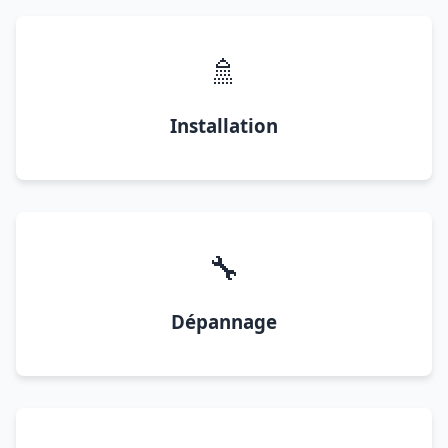
🚿
Installation
🔧
Dépannage