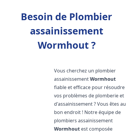
Besoin de Plombier
assainissement
Wormhout ?
Vous cherchez un plombier
assainissement
Wormhout
fiable et efficace pour résoudre
vos problèmes de plomberie et
d'assainissement ? Vous êtes au
bon endroit ! Notre équipe de
plombiers assainissement
Wormhout
est composée