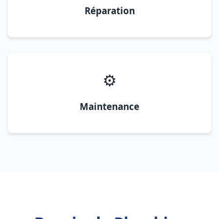
Réparation
⚙️
Maintenance