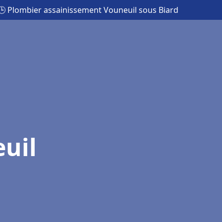
🕒 Plombier assainissement Vouneuil sous Biard
uil