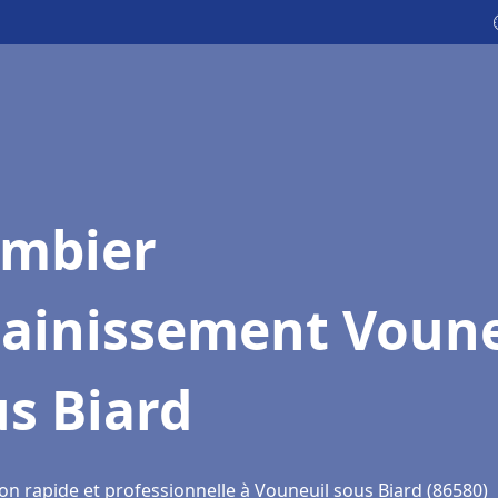
ombier
sainissement Voune
s Biard
on rapide et professionnelle à Vouneuil sous Biard (86580)