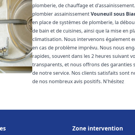
plomberie, de chauffage et d'assainissemen
plombier assainissement
Vouneuil sous Bia
en place de systèmes de plomberie, la débouc
de bain et de cuisines, ainsi que la mise en 
climatisation. Nous intervenons également en
en cas de problème imprévu. Nous nous engag
rapides, souvent dans les 2 heures suivant vo
transparents, et nous offrons des garanties 
de notre service. Nos clients satisfaits sont 
de nos nombreux avis positifs. N'hésitez
es
Zone intervention