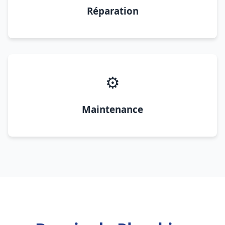
Réparation
⚙️
Maintenance