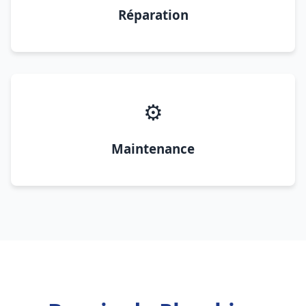
Réparation
⚙️
Maintenance