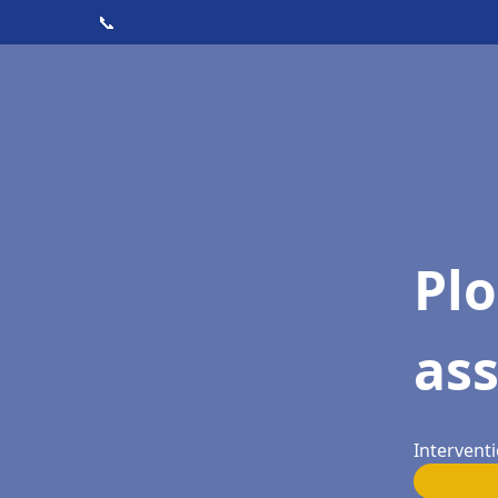
📞
Pl
ass
Interventi