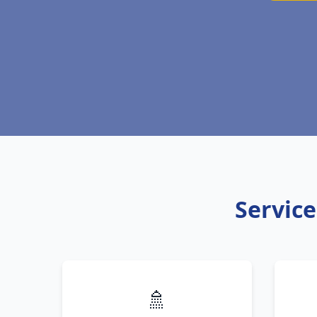
Service
🚿