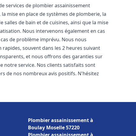
e services de plombier assainissement
, la mise en place de systèmes de plomberie, la
 salles de bain et de cuisines, ainsi que la mise
matisation. Nous intervenons également en cas
en cas de problème imprévu. Nous nous
n rapides, souvent dans les 2 heures suivant
ransparents, et nous offrons des garanties sur
 notre service. Nos clients satisfaits sont
ers de nos nombreux avis positifs. N'hésitez
Plombier assainissement à
Boulay Moselle 57220
Plombier assainissement à