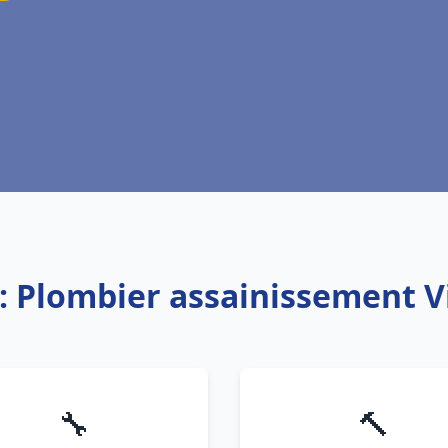
: Plombier assainissement V
🔧
🔨