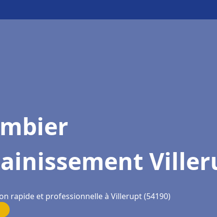
ombier
ainissement Viller
on rapide et professionnelle à Villerupt (54190)