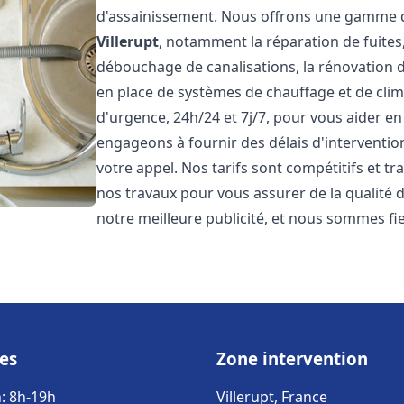
d'assainissement. Nous offrons une gamme d
Villerupt
, notamment la réparation de fuites
débouchage de canalisations, la rénovation de
en place de systèmes de chauffage et de cli
d'urgence, 24h/24 et 7j/7, pour vous aider 
engageons à fournir des délais d'interventio
votre appel. Nos tarifs sont compétitifs et t
nos travaux pour vous assurer de la qualité de
notre meilleure publicité, et nous sommes fi
es
Zone intervention
: 8h-19h
Villerupt, France