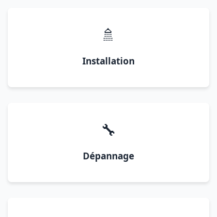
🚿
Installation
🔧
Dépannage