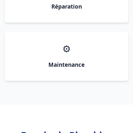
Réparation
⚙️
Maintenance