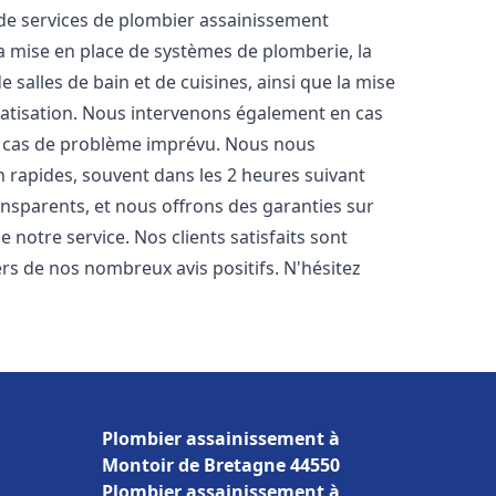
e services de plombier assainissement
la mise en place de systèmes de plomberie, la
 salles de bain et de cuisines, ainsi que la mise
matisation. Nous intervenons également en cas
en cas de problème imprévu. Nous nous
n rapides, souvent dans les 2 heures suivant
ransparents, et nous offrons des garanties sur
 notre service. Nos clients satisfaits sont
ers de nos nombreux avis positifs. N'hésitez
Plombier assainissement à
Montoir de Bretagne 44550
Plombier assainissement à