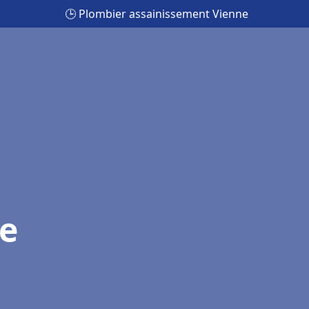
🕒 Plombier assainissement Vienne
e