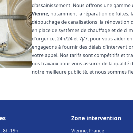
d'assainissement. Nous offrons une gamme d
Vienne
, notamment la réparation de fuites, 
débouchage de canalisations, la rénovation de
en place de systèmes de chauffage et de cli
d'urgence, 24h/24 et 7j/7, pour vous aider 
engageons à fournir des délais d'interventio
votre appel. Nos tarifs sont compétitifs et t
nos travaux pour vous assurer de la qualité de
notre meilleure publicité, et nous sommes fi
es
Zone intervention
: 8h-19h
Vienne, France