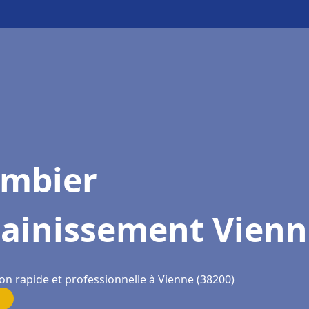
ombier
sainissement Vienn
on rapide et professionnelle à Vienne (38200)