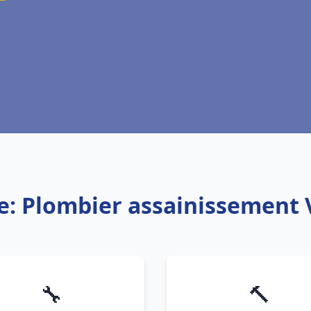
e: Plombier assainissement
🔧
🔨