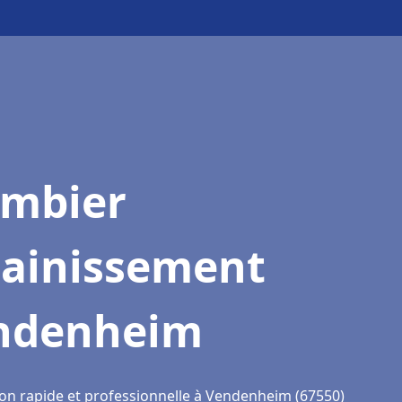
ombier
sainissement
ndenheim
ion rapide et professionnelle à Vendenheim (67550)