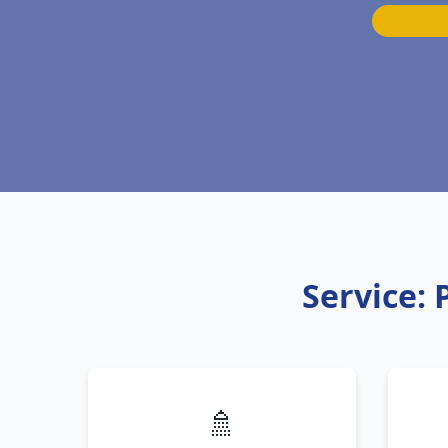
Service:
🚿