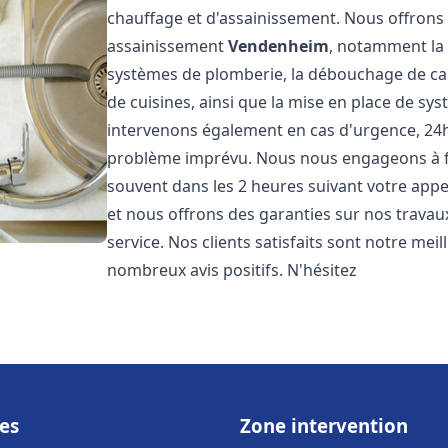
chauffage et d'assainissement. Nous offron
assainissement
Vendenheim
, notamment la 
systèmes de plomberie, la débouchage de cana
de cuisines, ainsi que la mise en place de sy
intervenons également en cas d'urgence, 24h/
problème imprévu. Nous nous engageons à fou
souvent dans les 2 heures suivant votre appel
et nous offrons des garanties sur nos travau
service. Nos clients satisfaits sont notre mei
nombreux avis positifs. N'hésitez
es
Zone intervention