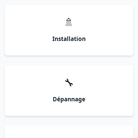
🚿
Installation
🔧
Dépannage