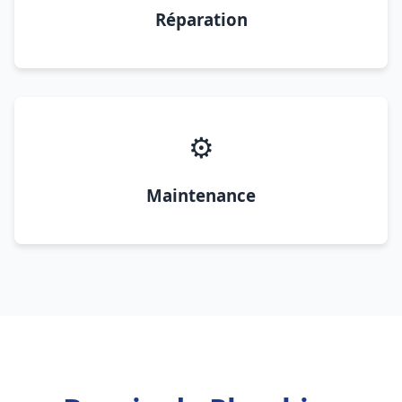
Réparation
⚙️
Maintenance