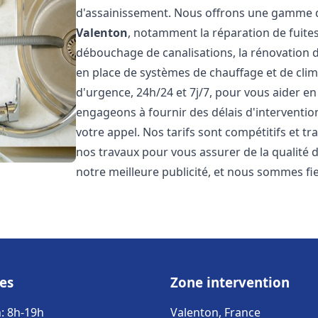
d'assainissement. Nous offrons une gamme d
Valenton
, notamment la réparation de fuites
débouchage de canalisations, la rénovation de
en place de systèmes de chauffage et de cli
d'urgence, 24h/24 et 7j/7, pour vous aider 
engageons à fournir des délais d'interventio
votre appel. Nos tarifs sont compétitifs et t
nos travaux pour vous assurer de la qualité de
notre meilleure publicité, et nous sommes fi
es
Zone intervention
: 8h-19h
Valenton, France