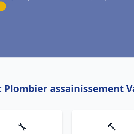
: Plombier assainissement 
🔧
🔨