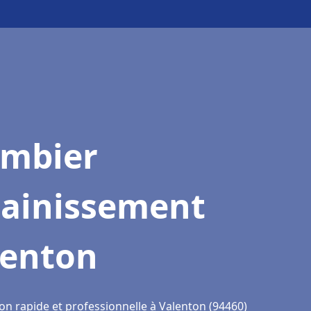
ombier
sainissement
lenton
on rapide et professionnelle à Valenton (94460)