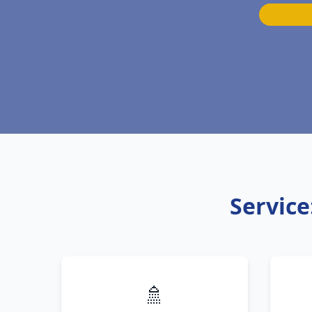
Service
🚿