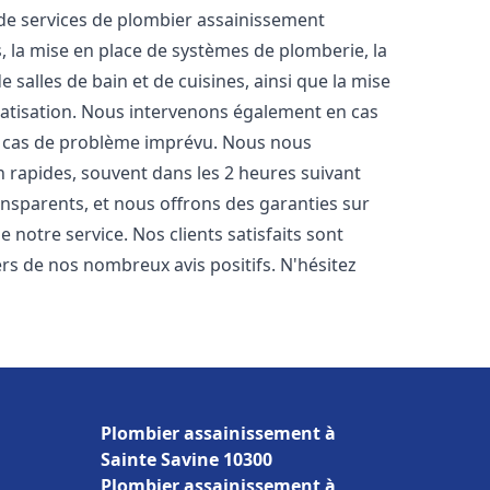
e services de plombier assainissement
, la mise en place de systèmes de plomberie, la
 salles de bain et de cuisines, ainsi que la mise
matisation. Nous intervenons également en cas
en cas de problème imprévu. Nous nous
n rapides, souvent dans les 2 heures suivant
ransparents, et nous offrons des garanties sur
 notre service. Nos clients satisfaits sont
ers de nos nombreux avis positifs. N'hésitez
Plombier assainissement à
Sainte Savine 10300
Plombier assainissement à