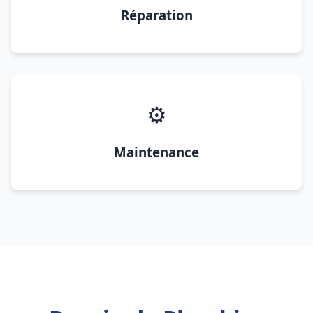
Réparation
⚙️
Maintenance