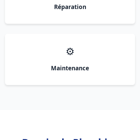
Réparation
⚙️
Maintenance