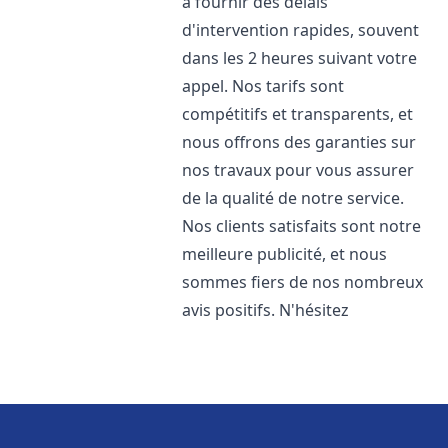
à fournir des délais
d'intervention rapides, souvent
dans les 2 heures suivant votre
appel. Nos tarifs sont
compétitifs et transparents, et
nous offrons des garanties sur
nos travaux pour vous assurer
de la qualité de notre service.
Nos clients satisfaits sont notre
meilleure publicité, et nous
sommes fiers de nos nombreux
avis positifs. N'hésitez