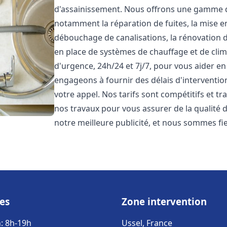
d'assainissement. Nous offrons une gamme 
notamment la réparation de fuites, la mise e
débouchage de canalisations, la rénovation de
en place de systèmes de chauffage et de cli
d'urgence, 24h/24 et 7j/7, pour vous aider 
engageons à fournir des délais d'interventio
votre appel. Nos tarifs sont compétitifs et t
nos travaux pour vous assurer de la qualité de
notre meilleure publicité, et nous sommes fi
es
Zone intervention
: 8h-19h
Ussel, France