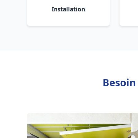
Installation
Besoin