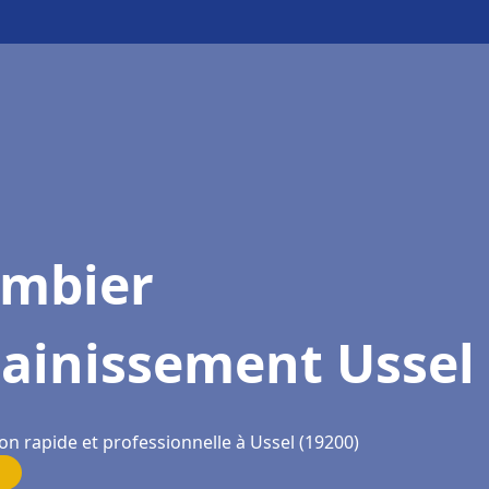
ombier
sainissement Ussel
on rapide et professionnelle à Ussel (19200)