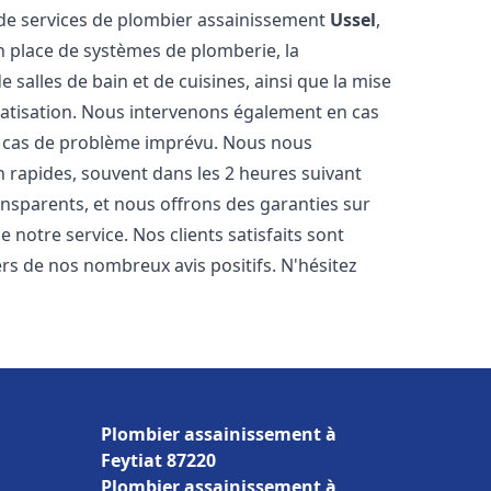
de services de plombier assainissement
Ussel
,
n place de systèmes de plomberie, la
 salles de bain et de cuisines, ainsi que la mise
matisation. Nous intervenons également en cas
en cas de problème imprévu. Nous nous
n rapides, souvent dans les 2 heures suivant
ransparents, et nous offrons des garanties sur
 notre service. Nos clients satisfaits sont
ers de nos nombreux avis positifs. N'hésitez
Plombier assainissement à
Feytiat 87220
Plombier assainissement à