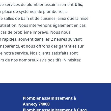
de services de plombier assainissement
Ulis
,
n place de systèmes de plomberie, la
 salles de bain et de cuisines, ainsi que la mise
matisation. Nous intervenons également en cas
en cas de problème imprévu. Nous nous
n rapides, souvent dans les 2 heures suivant
ransparents, et nous offrons des garanties sur
 notre service. Nos clients satisfaits sont
ers de nos nombreux avis positifs. N'hésitez
Plombier assainissement à
Annecy 74000
Plombier assainissement à Cucq