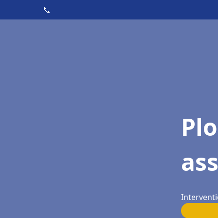
📞
Pl
ass
Interventi