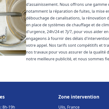
d'assainissement. Nous offrons une gamme 
notamment la réparation de fuites, la mise e
débouchage de canalisations, la rénovation de
en place de systèmes de chauffage et de cli
d'urgence, 24h/24 et 7j/7, pour vous aider 
engageons à fournir des délais d'interventio
votre appel. Nos tarifs sont compétitifs et t
nos travaux pour vous assurer de la qualité de
notre meilleure publicité, et nous sommes fi
es
Zone intervention
: 8h-19h
Ulis, France