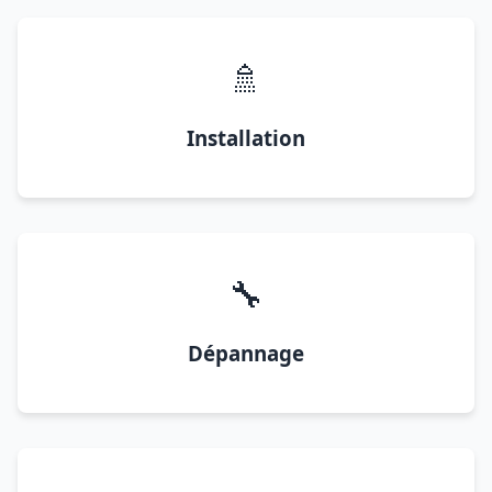
🚿
Installation
🔧
Dépannage