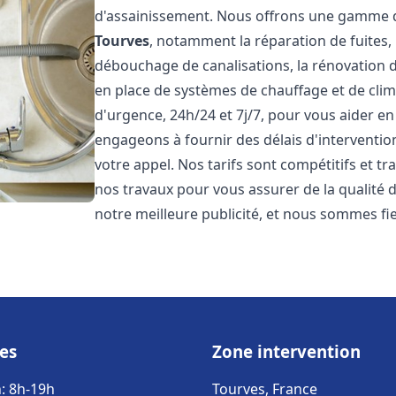
d'assainissement. Nous offrons une gamme d
Tourves
, notamment la réparation de fuites,
débouchage de canalisations, la rénovation de
en place de systèmes de chauffage et de cli
d'urgence, 24h/24 et 7j/7, pour vous aider 
engageons à fournir des délais d'interventio
votre appel. Nos tarifs sont compétitifs et t
nos travaux pour vous assurer de la qualité de
notre meilleure publicité, et nous sommes fi
es
Zone intervention
: 8h-19h
Tourves, France