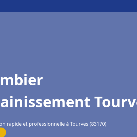
ombier
sainissement Tourv
on rapide et professionnelle à Tourves (83170)