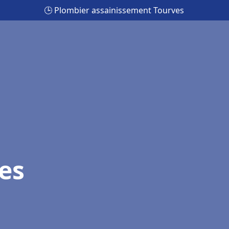
🕒 Plombier assainissement Tourves
es