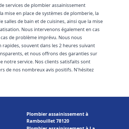
e services de plombier assainissement
 la mise en place de systèmes de plomberie, la
 salles de bain et de cuisines, ainsi que la mise
matisation. Nous intervenons également en cas
en cas de problème imprévu. Nous nous
n rapides, souvent dans les 2 heures suivant
ransparents, et nous offrons des garanties sur
 notre service. Nos clients satisfaits sont
ers de nos nombreux avis positifs. N'hésitez
Plombier assainissement à
Rambouillet 78120
Plombier assainissement à La