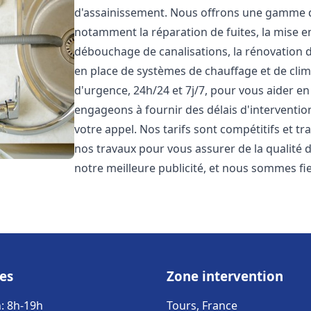
d'assainissement. Nous offrons une gamme 
notamment la réparation de fuites, la mise e
débouchage de canalisations, la rénovation de
en place de systèmes de chauffage et de cli
d'urgence, 24h/24 et 7j/7, pour vous aider 
engageons à fournir des délais d'interventio
votre appel. Nos tarifs sont compétitifs et t
nos travaux pour vous assurer de la qualité de
notre meilleure publicité, et nous sommes fi
es
Zone intervention
: 8h-19h
Tours, France