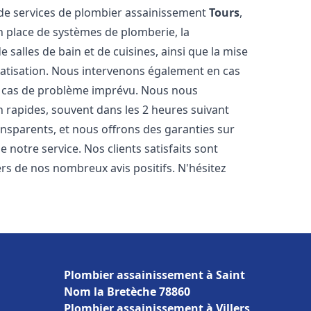
de services de plombier assainissement
Tours
,
n place de systèmes de plomberie, la
 salles de bain et de cuisines, ainsi que la mise
matisation. Nous intervenons également en cas
en cas de problème imprévu. Nous nous
n rapides, souvent dans les 2 heures suivant
ransparents, et nous offrons des garanties sur
 notre service. Nos clients satisfaits sont
ers de nos nombreux avis positifs. N'hésitez
Plombier assainissement à Saint
Nom la Bretèche 78860
Plombier assainissement à Villers