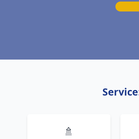
Service
🚿