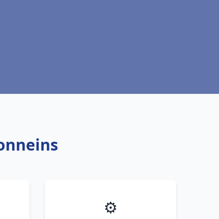
Tonneins
⚙️