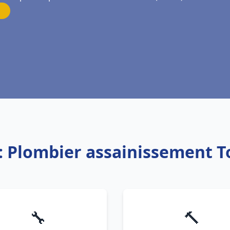
: Plombier assainissement 
🔧
🔨