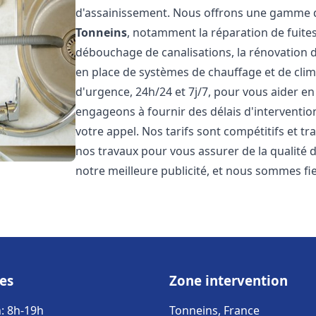
d'assainissement. Nous offrons une gamme d
Tonneins
, notamment la réparation de fuites
débouchage de canalisations, la rénovation de
en place de systèmes de chauffage et de cli
d'urgence, 24h/24 et 7j/7, pour vous aider 
engageons à fournir des délais d'interventio
votre appel. Nos tarifs sont compétitifs et t
nos travaux pour vous assurer de la qualité de
notre meilleure publicité, et nous sommes fi
es
Zone intervention
: 8h-19h
Tonneins, France