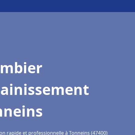
ombier
sainissement
nneins
on rapide et professionnelle à Tonneins (47400)