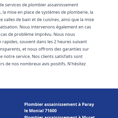
e services de plombier assainissement
, la mise en place de systèmes de plomberie, la
 salles de bain et de cuisines, ainsi que la mise
matisation. Nous intervenons également en cas
en cas de problème imprévu. Nous nous
n rapides, souvent dans les 2 heures suivant
ransparents, et nous offrons des garanties sur
 notre service. Nos clients satisfaits sont
ers de nos nombreux avis positifs. N'hésitez
Plombier assainissement à Paray
le Monial 71600
Plombier assainissement à Muret