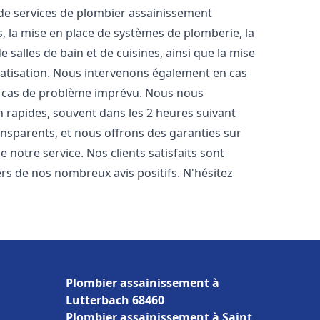
e services de plombier assainissement
, la mise en place de systèmes de plomberie, la
 salles de bain et de cuisines, ainsi que la mise
matisation. Nous intervenons également en cas
en cas de problème imprévu. Nous nous
n rapides, souvent dans les 2 heures suivant
ransparents, et nous offrons des garanties sur
 notre service. Nos clients satisfaits sont
ers de nos nombreux avis positifs. N'hésitez
Plombier assainissement à
Lutterbach 68460
Plombier assainissement à Saint