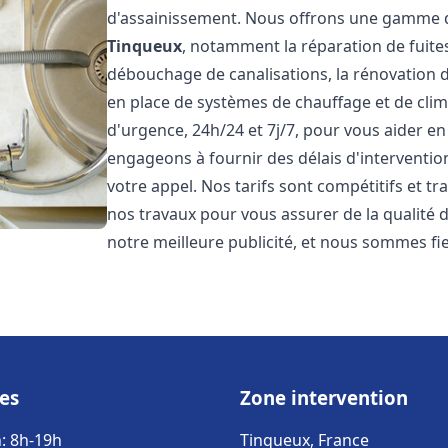
d'assainissement. Nous offrons une gamme d
Tinqueux
, notamment la réparation de fuites
débouchage de canalisations, la rénovation de
en place de systèmes de chauffage et de cli
d'urgence, 24h/24 et 7j/7, pour vous aider 
engageons à fournir des délais d'interventio
votre appel. Nos tarifs sont compétitifs et t
nos travaux pour vous assurer de la qualité de
notre meilleure publicité, et nous sommes fi
es
Zone intervention
: 8h-19h
Tinqueux, France