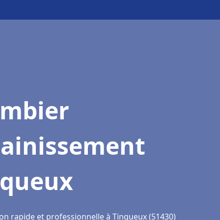
ombier
sainissement
nqueux
ion rapide et professionnelle à Tinqueux (51430)