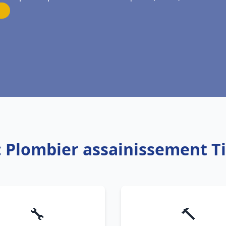
: Plombier assainissement 
🔧
🔨