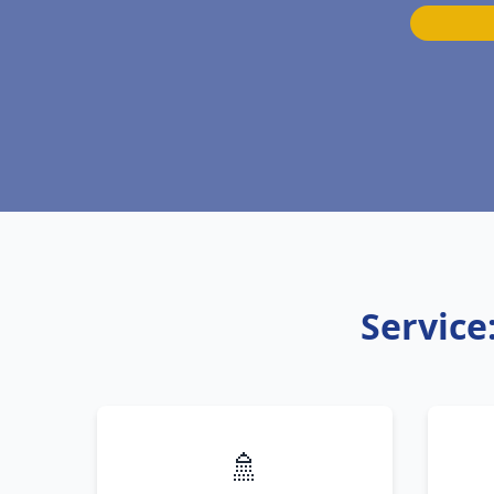
Service
🚿