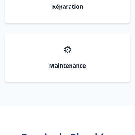
Réparation
⚙️
Maintenance