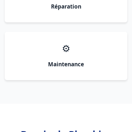
Réparation
⚙️
Maintenance