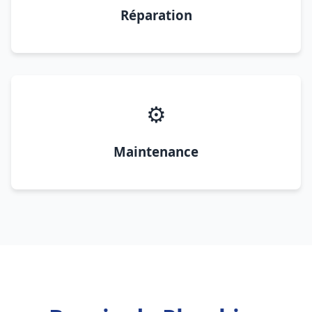
Réparation
⚙️
Maintenance