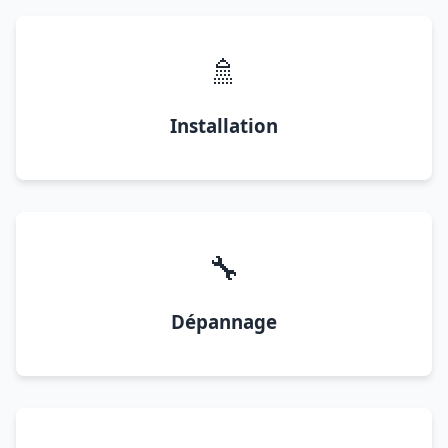
🚿
Installation
🔧
Dépannage