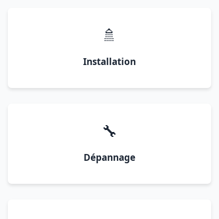
🚿
Installation
🔧
Dépannage