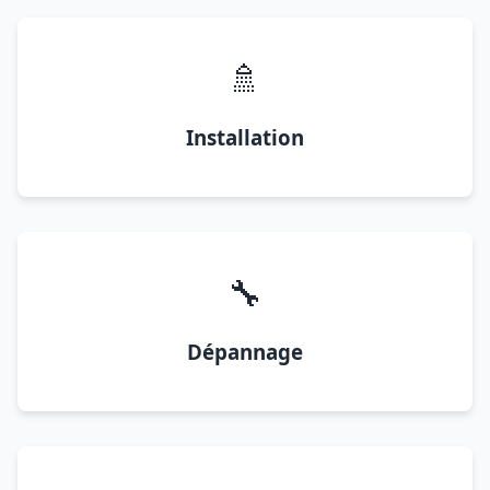
🚿
Installation
🔧
Dépannage