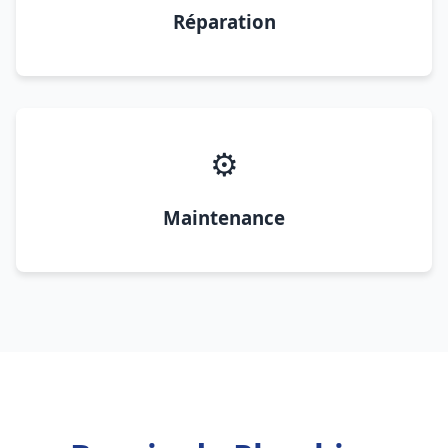
Réparation
⚙️
Maintenance