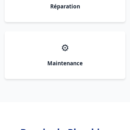
Réparation
⚙️
Maintenance