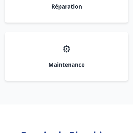
Réparation
⚙️
Maintenance