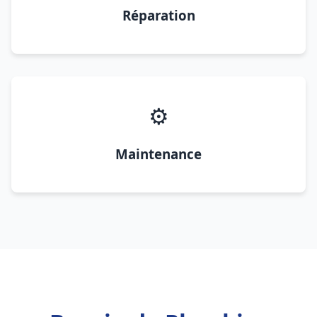
Réparation
⚙️
Maintenance