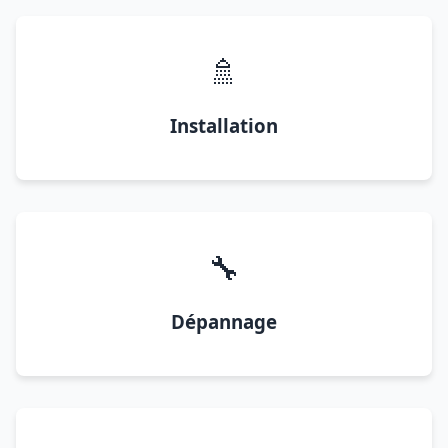
🚿
Installation
🔧
Dépannage