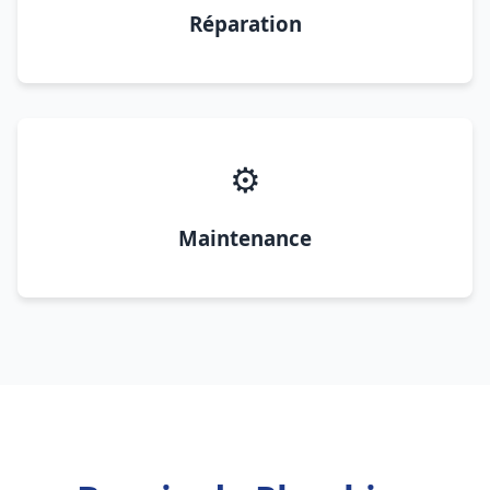
Réparation
⚙️
Maintenance