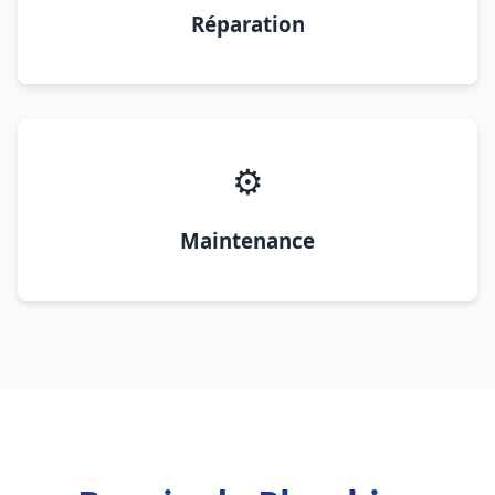
Réparation
⚙️
Maintenance