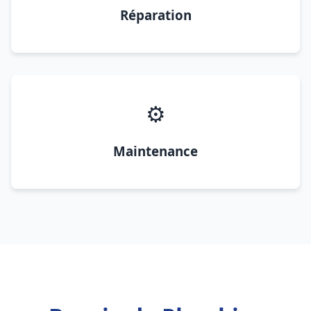
Réparation
⚙️
Maintenance