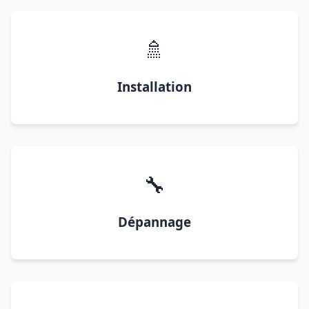
🚿
Installation
🔧
Dépannage