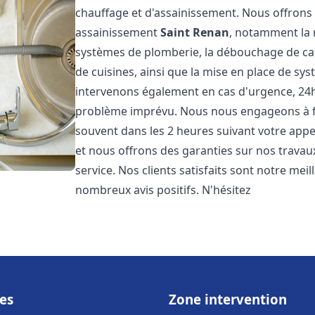
chauffage et d'assainissement. Nous offron
assainissement
Saint Renan
, notamment la r
systèmes de plomberie, la débouchage de cana
de cuisines, ainsi que la mise en place de sy
intervenons également en cas d'urgence, 24h/
problème imprévu. Nous nous engageons à fou
souvent dans les 2 heures suivant votre appel
et nous offrons des garanties sur nos travau
service. Nos clients satisfaits sont notre mei
nombreux avis positifs. N'hésitez
es
Zone intervention