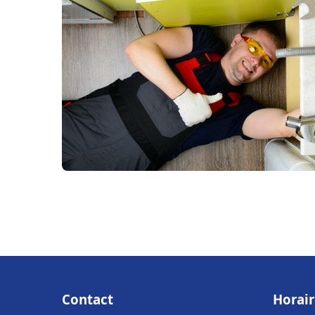
Contact
Horair