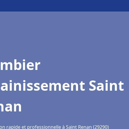
ombier
sainissement Saint
nan
on rapide et professionnelle à Saint Renan (29290)