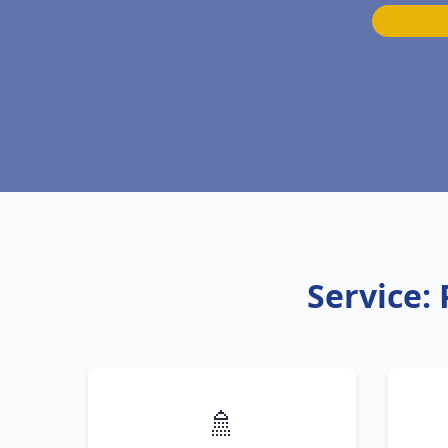
Service:
🚿