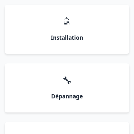
🚿
Installation
🔧
Dépannage