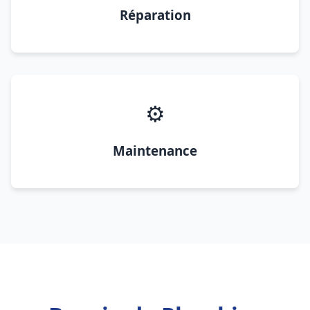
Réparation
⚙️
Maintenance