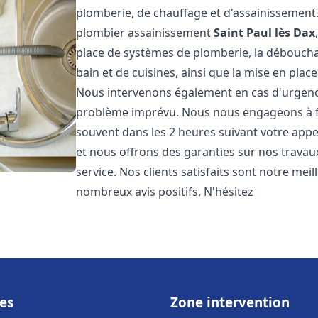
plomberie, de chauffage et d'assainissemen
plombier assainissement
Saint Paul lès Dax
place de systèmes de plomberie, la débouchag
bain et de cuisines, ainsi que la mise en plac
Nous intervenons également en cas d'urgence
problème imprévu. Nous nous engageons à fou
souvent dans les 2 heures suivant votre appel
et nous offrons des garanties sur nos travau
service. Nos clients satisfaits sont notre mei
nombreux avis positifs. N'hésitez
es
Zone intervention