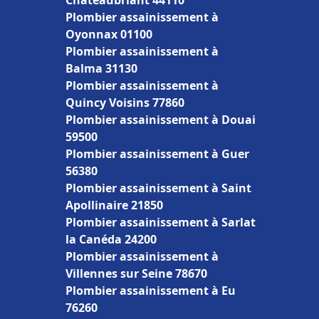
Châteaubriant 44110
Plombier assainissement à
Oyonnax 01100
Plombier assainissement à
Balma 31130
Plombier assainissement à
Quincy Voisins 77860
Plombier assainissement à Douai
59500
Plombier assainissement à Guer
56380
Plombier assainissement à Saint
Apollinaire 21850
Plombier assainissement à Sarlat
la Canéda 24200
Plombier assainissement à
Villennes sur Seine 78670
Plombier assainissement à Eu
76260