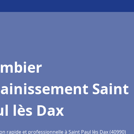
ombier
sainissement Saint
l lès Dax
on rapide et professionnelle à Saint Paul lès Dax (40990)