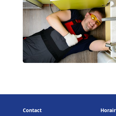
Contact
Horair