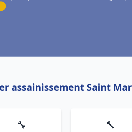
ier assainissement Saint Mar
🔧
🔨