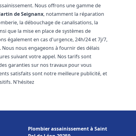
assainissement. Nous offrons une gamme de
Martin de Seignanx
, notamment la réparation
omberie, la débouchage de canalisations, la
ainsi que la mise en place de systèmes de
ons également en cas d'urgence, 24h/24 et 7j/7,
. Nous nous engageons à fournir des délais
ures suivant votre appel. Nos tarifs sont
 des garanties sur nos travaux pour vous
ents satisfaits sont notre meilleure publicité, et
tifs. N'hésitez
Plombier assainissement à Saint