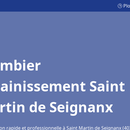
🕒 Pl
ombier
sainissement Saint
rtin de Seignanx
on rapide et professionnelle à Saint Martin de Seignanx (40