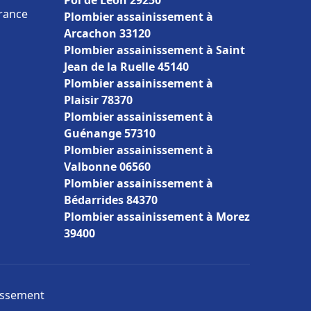
Pol de Léon 29250
France
Plombier assainissement à
Arcachon 33120
Plombier assainissement à Saint
Jean de la Ruelle 45140
Plombier assainissement à
Plaisir 78370
Plombier assainissement à
Guénange 57310
Plombier assainissement à
Valbonne 06560
Plombier assainissement à
Bédarrides 84370
Plombier assainissement à Morez
39400
nissement