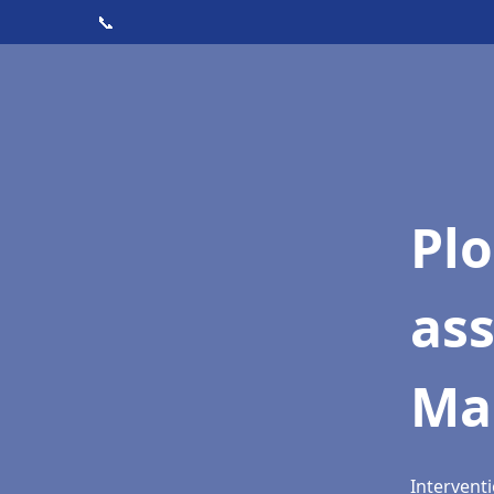
📞
Pl
as
Ma
Interventi