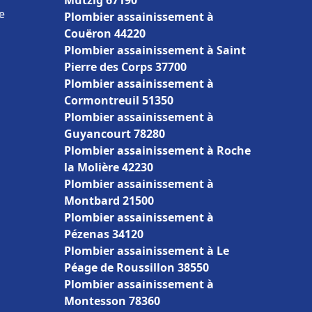
Mutzig 67190
e
Plombier assainissement à
Couëron 44220
Plombier assainissement à Saint
Pierre des Corps 37700
Plombier assainissement à
Cormontreuil 51350
Plombier assainissement à
Guyancourt 78280
Plombier assainissement à Roche
la Molière 42230
Plombier assainissement à
Montbard 21500
Plombier assainissement à
Pézenas 34120
Plombier assainissement à Le
Péage de Roussillon 38550
Plombier assainissement à
Montesson 78360