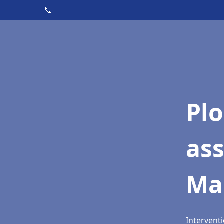
📞
Pl
as
Ma
Interventi