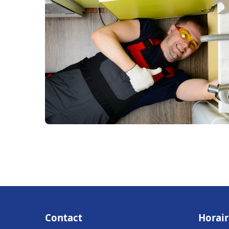
Contact
Horair