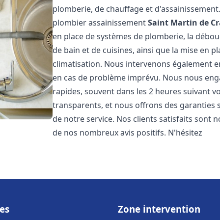
plomberie, de chauffage et d'assainissemen
plombier assainissement
Saint Martin de C
en place de systèmes de plomberie, la débouc
de bain et de cuisines, ainsi que la mise en 
climatisation. Nous intervenons également en
en cas de problème imprévu. Nous nous engag
rapides, souvent dans les 2 heures suivant vo
transparents, et nous offrons des garanties 
de notre service. Nos clients satisfaits sont 
de nos nombreux avis positifs. N'hésitez
es
Zone intervention