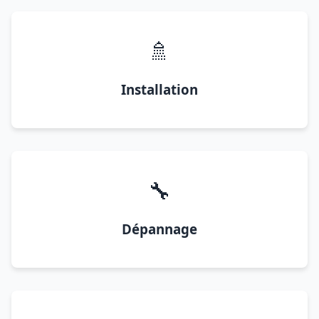
🚿
Installation
🔧
Dépannage