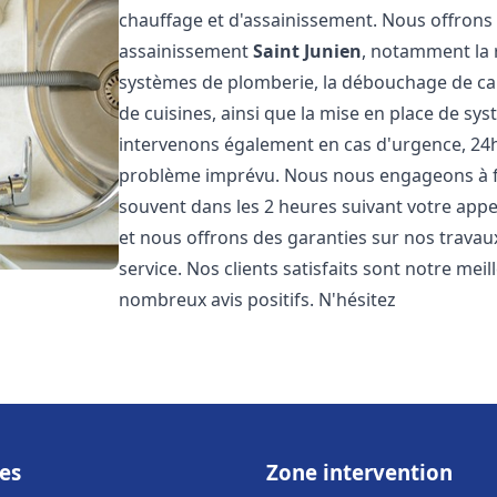
chauffage et d'assainissement. Nous offron
assainissement
Saint Junien
, notamment la r
systèmes de plomberie, la débouchage de cana
de cuisines, ainsi que la mise en place de sy
intervenons également en cas d'urgence, 24h/
problème imprévu. Nous nous engageons à fou
souvent dans les 2 heures suivant votre appel
et nous offrons des garanties sur nos travau
service. Nos clients satisfaits sont notre mei
nombreux avis positifs. N'hésitez
es
Zone intervention