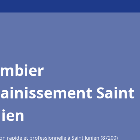
ombier
sainissement Saint
nien
on rapide et professionnelle à Saint Junien (87200)