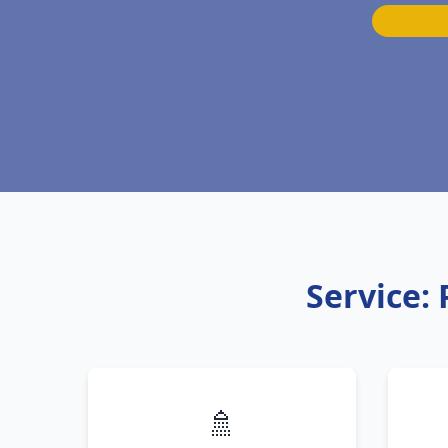
Service:
🚿