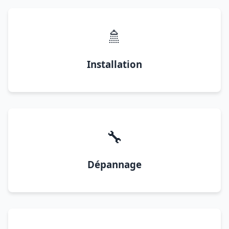
🚿
Installation
🔧
Dépannage