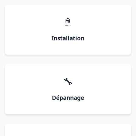
🚿
Installation
🔧
Dépannage