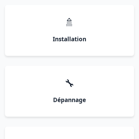
🚿
Installation
🔧
Dépannage