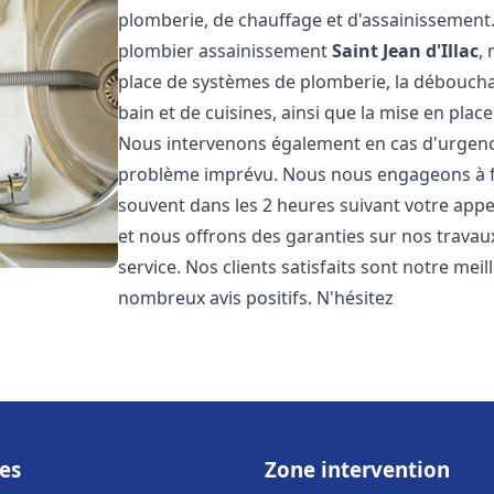
plomberie, de chauffage et d'assainissemen
plombier assainissement
Saint Jean d'Illac
,
place de systèmes de plomberie, la débouchag
bain et de cuisines, ainsi que la mise en plac
Nous intervenons également en cas d'urgence
problème imprévu. Nous nous engageons à fou
souvent dans les 2 heures suivant votre appel
et nous offrons des garanties sur nos travau
service. Nos clients satisfaits sont notre mei
nombreux avis positifs. N'hésitez
es
Zone intervention