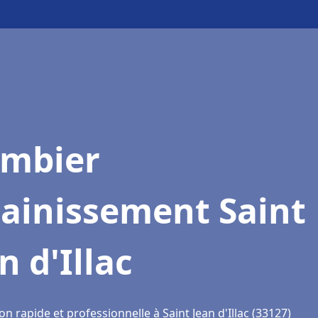
ombier
sainissement Saint
n d'Illac
on rapide et professionnelle à Saint Jean d'Illac (33127)