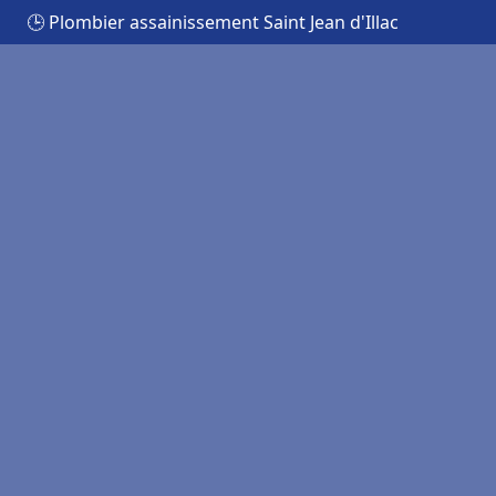
🕒 Plombier assainissement Saint Jean d'Illac