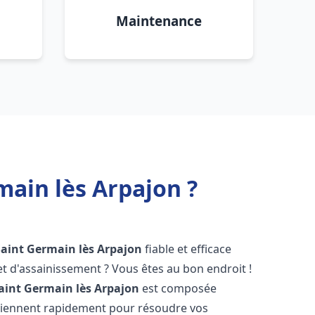
Maintenance
ain lès Arpajon ?
Saint Germain lès Arpajon
fiable et efficace
 d'assainissement ? Vous êtes au bon endroit !
aint Germain lès Arpajon
est composée
erviennent rapidement pour résoudre vos