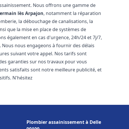
assainissement. Nous offrons une gamme de
ermain lès Arpajon
, notamment la réparation
omberie, la débouchage de canalisations, la
ainsi que la mise en place de systèmes de
ons également en cas d'urgence, 24h/24 et 7j/7,
. Nous nous engageons à fournir des délais
ures suivant votre appel. Nos tarifs sont
 des garanties sur nos travaux pour vous
ents satisfaits sont notre meilleure publicité, et
tifs. N'hésitez
Plombier assainissement à Delle