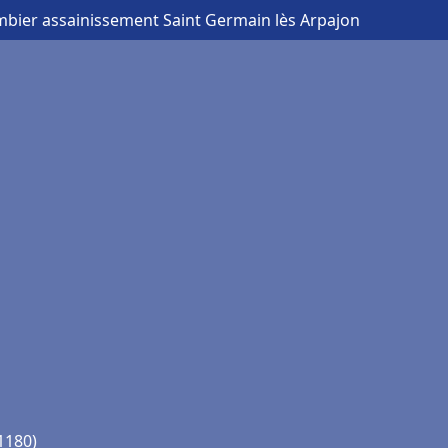
mbier assainissement Saint Germain lès Arpajon
1180)