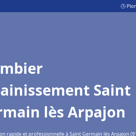
🕒 Plo
ombier
sainissement Saint
rmain lès Arpajon
on rapide et professionnelle à Saint Germain lès Arpajon (9