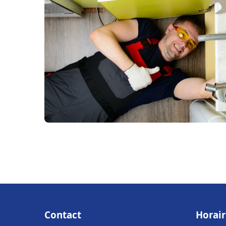
Contact
Horair